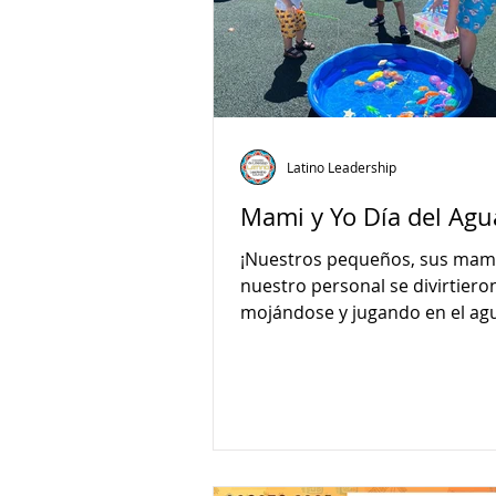
Latino Leadership
Mami y Yo Día del Agu
¡Nuestros pequeños, sus mam
nuestro personal se divirtier
mojándose y jugando en el agu
niños disfrutaron explorando..