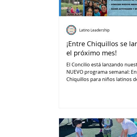
Latino Leadership
¡Entre Chiquillos se la
el próximo mes!
El Concilio está lanzando nues
NUEVO programa semanal: En
Chiquillos para niños latinos d
años el 18 de septiembre de 4