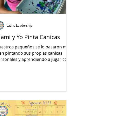
Latino Leadership
ami y Yo Pinta Canicas
estros pequeños se lo pasaron muy
en pintando sus propias canicas
rsonales y aprendiendo a jugar con
las.