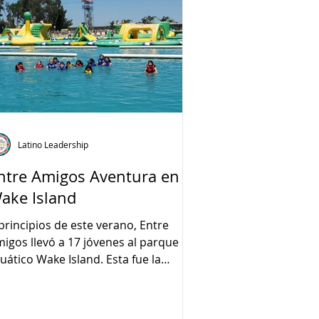
Latino Leadership
ntre Amigos Aventura en
ake Island
principios de este verano, Entre
igos llevó a 17 jóvenes al parque
uático Wake Island. Esta fue la
imera vez para muchos