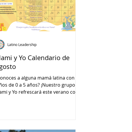
Latino Leadership
ami y Yo Calendario de
gosto
onoces a alguna mamá latina con
ños de 0 a 5 años? ¡Nuestro grupo de
mi y Yo refrescará este verano con
versas actividades