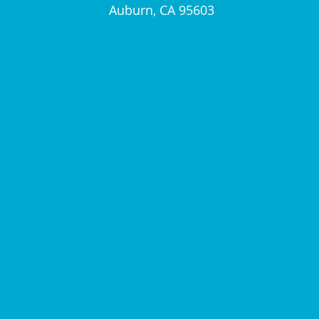
Auburn, CA 95603