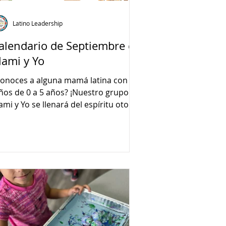
Latino Leadership
alendario de Septiembre de
ami y Yo
onoces a alguna mamá latina con
ños de 0 a 5 años? ¡Nuestro grupo de
mi y Yo se llenará del espíritu otoñal
n diversas actividades