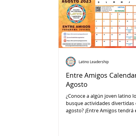
Latino Leadership
Entre Amigos Calendar
Agosto
¿Conoce a algún joven latino l
busque actividades divertidas 
agosto? ¡Entre Amigos tendrá eventos
en línea y en persona