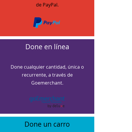
de PayPal.
Done en línea
Done cualquier cantidad, única o
recurrente, a través de
Goemerchant.
Done un carro