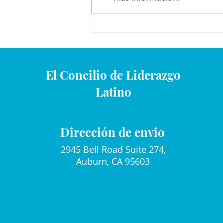
Mami y Yo Calendario de
Julio
El Concilio de Liderazgo
Latino
Dirección de envio
2945 Bell Road Suite 274,
Auburn, CA 95603