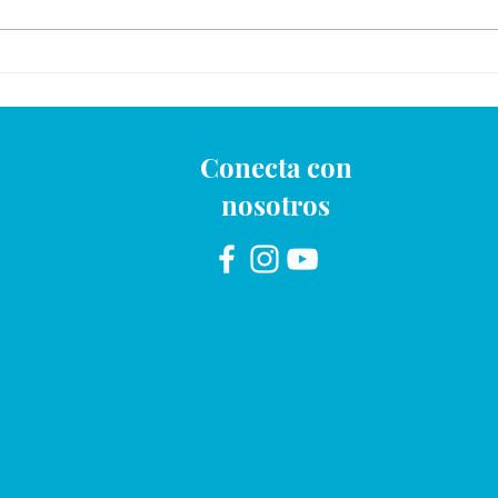
Mami y Yo Calendario de
Junio
Conecta con
nosotros