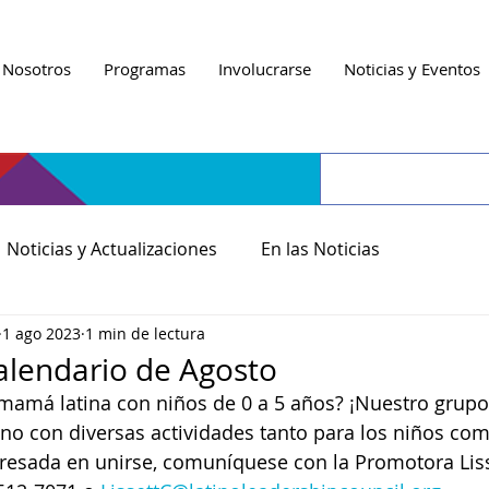
 Nosotros
Programas
Involucrarse
Noticias y Eventos
Noticias y Actualizaciones
En las Noticias
1 ago 2023
1 min de lectura
alendario de Agosto
mamá latina con niños de 0 a 5 años? ¡Nuestro grupo
ano con diversas actividades tanto para los niños co
resada en unirse, comuníquese con la Promotora Liss