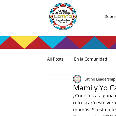
Sobre
All Posts
En la Comunidad
Latino Leadership
Mami y Yo C
¿Conoces a alguna 
refrescará este ver
mamás! Si está inte