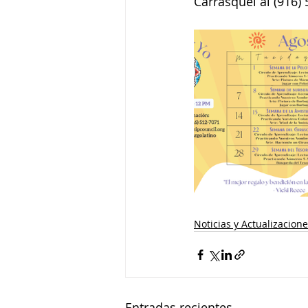
Carrasquel al (916)
Noticias y Actualizacion
Entradas recientes