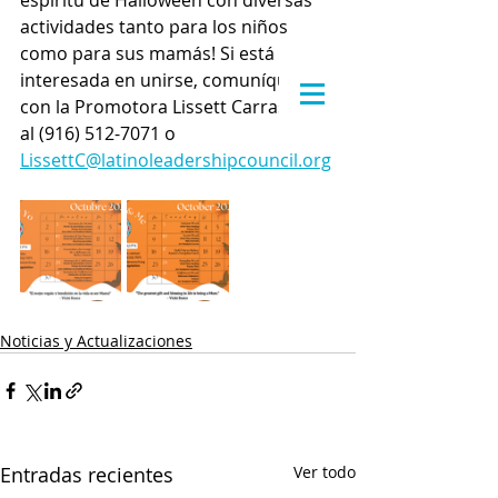
espíritu de Halloween con diversas 
actividades tanto para los niños 
como para sus mamás! Si está 
interesada en unirse, comuníquese 
con la Promotora Lissett Carrasquel 
al (916) 512-7071 o 
LissettC@latinoleadershipcouncil.org
Noticias y Actualizaciones
Entradas recientes
Ver todo