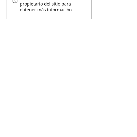
Agosto
Julio
propietario del sitio para
obtener más información.