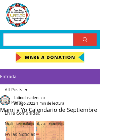
Entrada
All Posts
Latino Leadership
All Posts
30 ago 2022
1 min de lectura
Mami y Yo Calendario de Septiembre
En la Comunidad
Noticias y Actualizaciones
En las Noticias