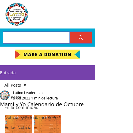
Entrada
All Posts
Latino Leadership
All Posts
3 oct 2022
1 min de lectura
Mami y Yo Calendario de Octubre
En la Comunidad
Noticias y Actualizaciones
En las Noticias