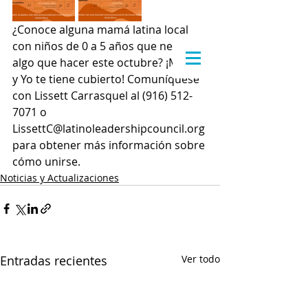
¿Conoce alguna mamá latina local 
con niños de 0 a 5 años que necesite 
algo que hacer este octubre? ¡Mami 
y Yo te tiene cubierto! Comuníquese 
con Lissett Carrasquel al (916) 512-
7071 o 
LissettC@latinoleadershipcouncil.org 
para obtener más información sobre 
cómo unirse.
Noticias y Actualizaciones
Entradas recientes
Ver todo