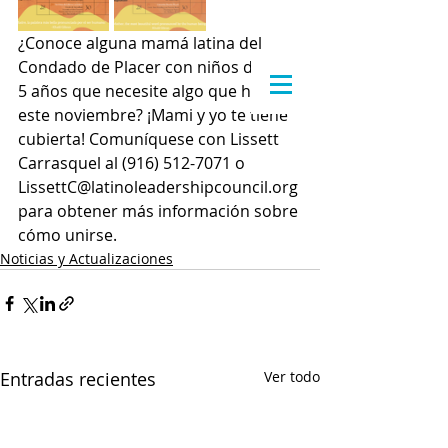
¿Conoce alguna mamá latina del 
Condado de Placer con niños de 0 a 
5 años que necesite algo que hacer 
este noviembre? ¡Mami y yo te tiene 
cubierta! Comuníquese con Lissett 
Carrasquel al (916) 512-7071 o 
LissettC@latinoleadershipcouncil.org 
para obtener más información sobre 
cómo unirse.
Noticias y Actualizaciones
Entradas recientes
Ver todo