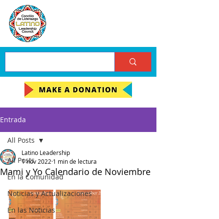
Entrada
All Posts
Latino Leadership
All Posts
1 nov 2022
1 min de lectura
Mami y Yo Calendario de Noviembre
En la Comunidad
Noticias y Actualizaciones
En las Noticias