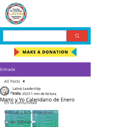
Entrada
All Posts
Latino Leadership
All Posts
6 ene 2023
1 min de lectura
Mami y Yo Calendario de Enero
En la Comunidad
Noticias y Actualizaciones
En las Noticias