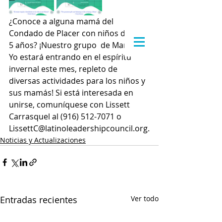
¿Conoce a alguna mamá del 
Condado de Placer con niños de 0 a 
5 años? ¡Nuestro grupo  de Mami y 
Yo estará entrando en el espíritu 
invernal este mes, repleto de 
diversas actividades para los niños y 
sus mamás! Si está interesada en 
unirse, comuníquese con Lissett 
Carrasquel al (916) 512-7071 o 
LissettC@latinoleadershipcouncil.org.
Noticias y Actualizaciones
Entradas recientes
Ver todo