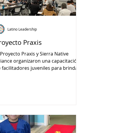
Latino Leadership
royecto Praxis
 Proyecto Praxis y Sierra Native
liance organizaron una capacitación
 facilitadores juveniles para brindar
formación a los jóvenes