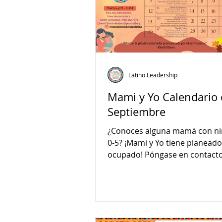
Latino Leadership
Mami y Yo Calendario 
Septiembre
¿Conoces alguna mamá con ni
0-5? ¡Mami y Yo tiene planead
ocupado! Póngase en contact
Lissett Carasquel