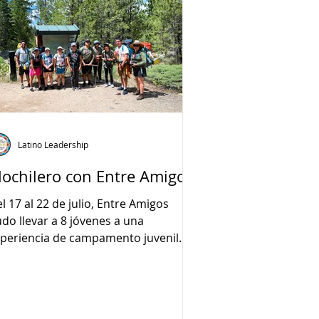
Latino Leadership
ochilero con Entre Amigos
l 17 al 22 de julio, Entre Amigos
do llevar a 8 jóvenes a una
periencia de campamento juvenil
acias a Tahoe Rim Trail Association.