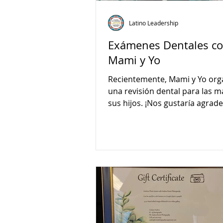
Latino Leadership
Exámenes Dentales c
Mami y Yo
Recientemente, Mami y Yo org
una revisión dental para las 
sus hijos. ¡Nos gustaría agrade
Departamento de Salud Bucal