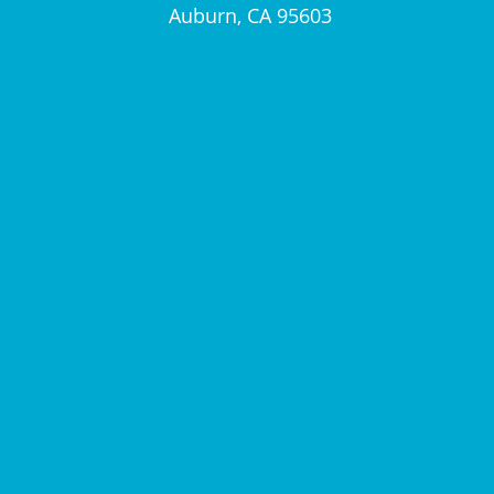
Auburn, CA 95603