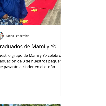
Latino Leadership
raduados de Mami y Yo!
estro grupo de Mami y Yo celebró la
aduación de 3 de nuestros pequeños
e pasarán a kínder en el otoño.