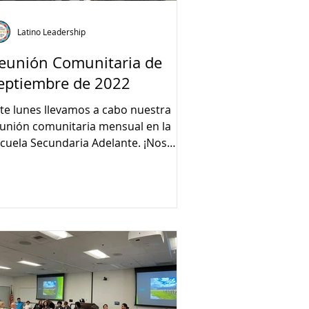
Latino Leadership
eunión Comunitaria de
eptiembre de 2022
te lunes llevamos a cabo nuestra
unión comunitaria mensual en la
cuela Secundaria Adelante. ¡Nos
staría agradecer a Prosper Placer