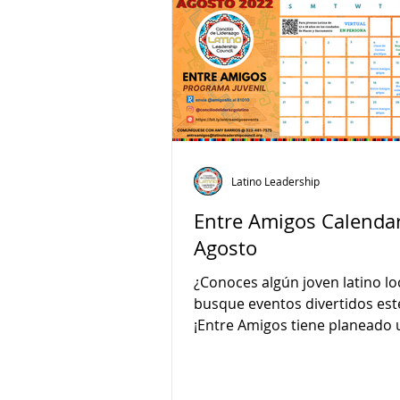
Latino Leadership
Entre Amigos Calendar
Agosto
¿Conoces algún joven latino lo
busque eventos divertidos es
¡Entre Amigos tiene planeado
lleno de eventos