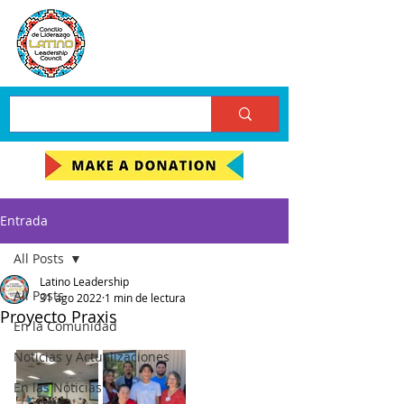
Entrada
All Posts
Latino Leadership
All Posts
31 ago 2022
1 min de lectura
Proyecto Praxis
En la Comunidad
Noticias y Actualizaciones
En las Noticias