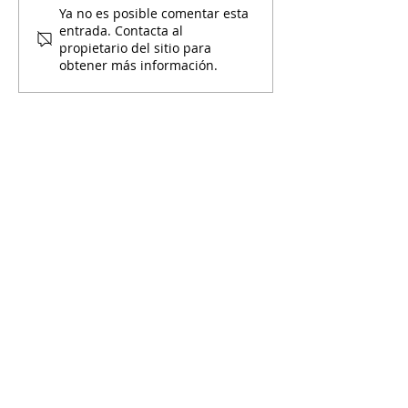
Ya no es posible comentar esta
entrada. Contacta al
propietario del sitio para
obtener más información.
¡Gigi te Invita a Rincón de las
Comadres!