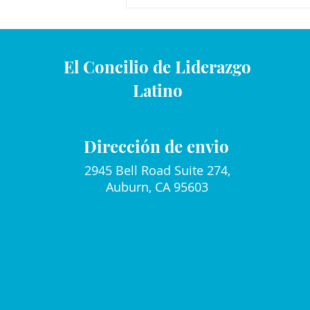
graduados recientes del
Proyecto de Padres!
El Concilio de Liderazgo
Latino
Dirección de envio
2945 Bell Road Suite 274,
Auburn, CA 95603