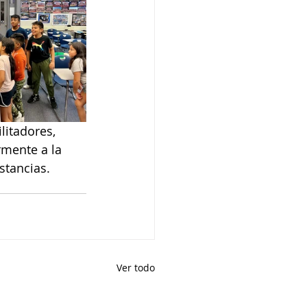
litadores, 
rmente a la 
stancias.
Ver todo