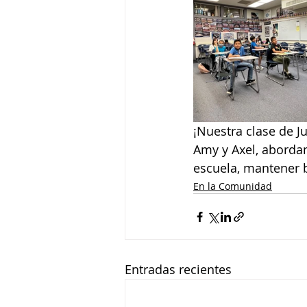
¡Nuestra clase de J
Amy y Axel, abordan
escuela, mantener b
En la Comunidad
Entradas recientes