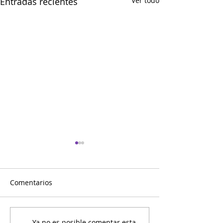
Entradas recientes
Ver todo
Comentarios
Ya no es posible comentar esta