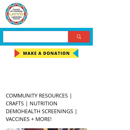
LLC North Sacramento
Health Fair
COMMUNITY RESOURCES |
CRAFTS | NUTRITION
DEMOHEALTH SCREENINGS |
VACCINES + MORE!