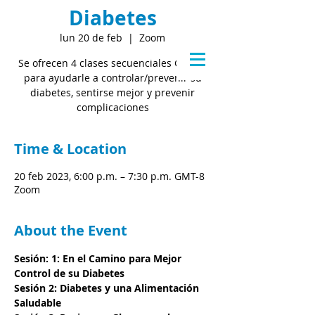
Diabetes
lun 20 de feb
  |  
Zoom
Se ofrecen 4 clases secuenciales GRATIS
para ayudarle a controlar/prevenir su
diabetes, sentirse mejor y prevenir
complicaciones
Time & Location
20 feb 2023, 6:00 p.m. – 7:30 p.m. GMT-8
Zoom
About the Event
Sesión: 1: En el Camino para Mejor 
Control de su Diabetes
Sesión 2: Diabetes y una Alimentación 
Saludable