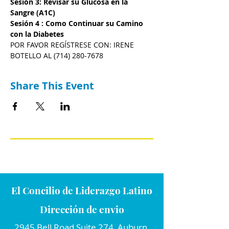
Sesión 3: Revisar su Glucosa en la 
Sangre (A1C)
Sesión 4 : Como Continuar su Camino 
con la Diabetes
POR FAVOR REGÍSTRESE CON: IRENE 
BOTELLO AL (714) 280-7678
Share This Event
El Concilio de Liderazgo Latino
Dirección de envio
2945 Bell Road Suite 274, Auburn,