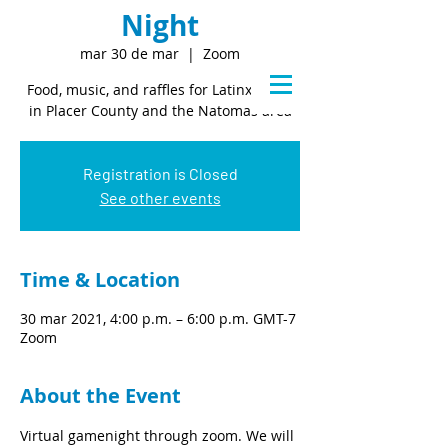
Night
mar 30 de mar
  |  
Zoom
Food, music, and raffles for Latinx youth
in Placer County and the Natomas area
Registration is Closed
See other events
Time & Location
30 mar 2021, 4:00 p.m. – 6:00 p.m. GMT-7
Zoom
About the Event
Virtual gamenight through zoom. We will 