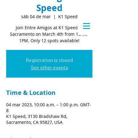
Speed
sáb 04 de mar
  |  
K1 Speed
Join Entre Amigos at K1 Speed in
Sacramento on March 4th from 10AM-
1PM. Only 12 spots available!
Registration is closed
See other events
Time & Location
04 mar 2023, 10:00 a.m. – 1:00 p.m. GMT-
8
K1 Speed, 3130 Bradshaw Rd,
Sacramento, CA 95827, USA