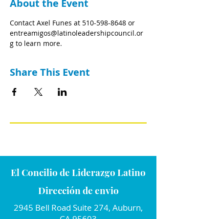
About the Event
Contact Axel Funes at 510-598-8648 or 
entreamigos@latinoleadershipcouncil.or
g to learn more.
Share This Event
El Concilio de Liderazgo Latino
Dirección de envio
2945 Bell Road Suite 274, Auburn,
CA 95603