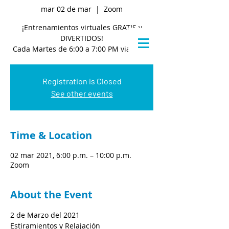
mar 02 de mar
  |  
Zoom
¡Entrenamientos virtuales GRATIS y
DIVERTIDOS!
Cada Martes de 6:00 a 7:00 PM via Zoom
Registration is Closed
See other events
Time & Location
02 mar 2021, 6:00 p.m. – 10:00 p.m.
Zoom
About the Event
2 de Marzo del 2021
Estiramientos y Relajación