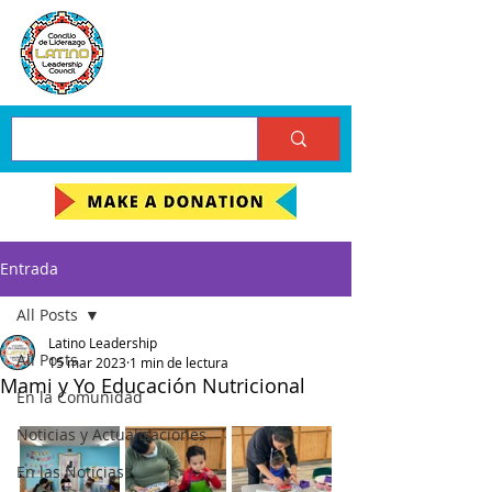
Entrada
All Posts
Latino Leadership
All Posts
15 mar 2023
1 min de lectura
Mami y Yo Educación Nutricional
En la Comunidad
Noticias y Actualizaciones
En las Noticias