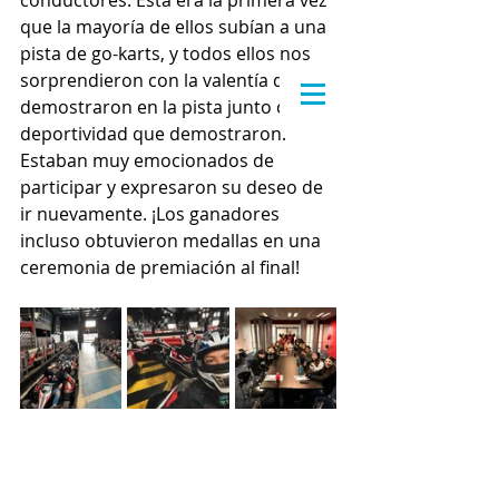
conductores. Esta era la primera vez 
que la mayoría de ellos subían a una 
pista de go-karts, y todos ellos nos 
sorprendieron con la valentía que 
demostraron en la pista junto con la 
deportividad que demostraron. 
Estaban muy emocionados de 
participar y expresaron su deseo de 
ir nuevamente. ¡Los ganadores 
incluso obtuvieron medallas en una 
ceremonia de premiación al final!