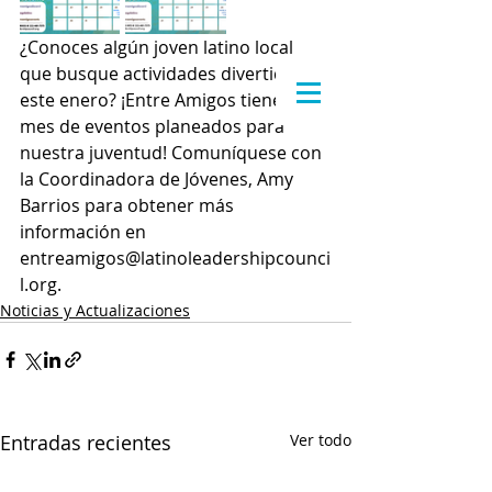
¿Conoces algún joven latino local 
que busque actividades divertidas 
este enero? ¡Entre Amigos tiene un 
mes de eventos planeados para 
nuestra juventud! Comuníquese con 
la Coordinadora de Jóvenes, Amy 
Barrios para obtener más 
información en 
entreamigos@latinoleadershipcounci
l.org.
Noticias y Actualizaciones
Entradas recientes
Ver todo