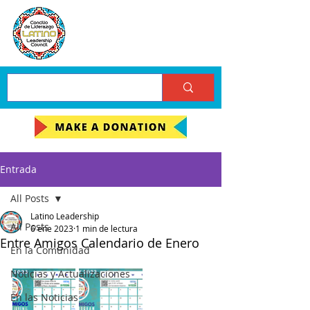
Entrada
All Posts
Latino Leadership
All Posts
6 ene 2023
1 min de lectura
Entre Amigos Calendario de Enero
En la Comunidad
Noticias y Actualizaciones
En las Noticias