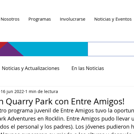
 Nosotros
Programas
Involucrarse
Noticias y Eventos
Noticias y Actualizaciones
En las Noticias
16 jun 2022
1 min de lectura
n Quarry Park con Entre Amigos!
stro programa juvenil de Entre Amigos tuvo la oportu
ark Adventures en Rocklin. Entre Amigos pudo llevar u
idos el personal y los padres). Los jóvenes pudieron ha