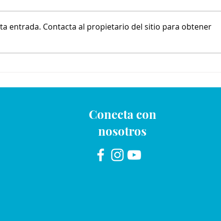
a entrada. Contacta al propietario del sitio para obtener
Mochilero con Entre Amigos
Conecta con
nosotros