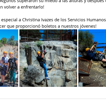
. ¡Algunos superaron su miedo a las alturas y después
n volver a enfrentarlo!
especial a Christina Ivazes de los Servicios Humanos
cer que proporcionó boletos a nuestros jóvenes!