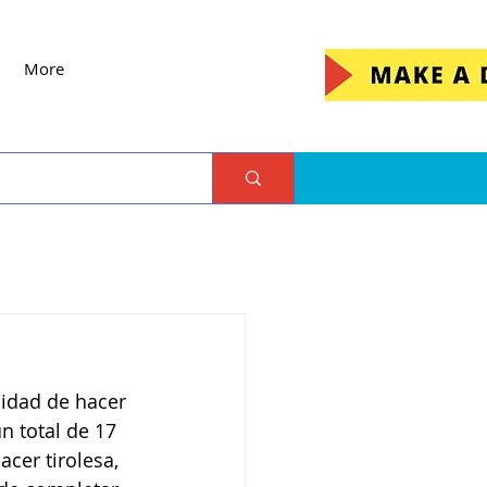
More
nidad de hacer 
n total de 17 
cer tirolesa, 