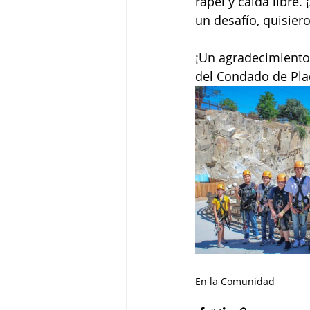
rapel y caída libre
un desafío, quisiero
¡Un agradecimiento 
del Condado de Pla
En la Comunidad