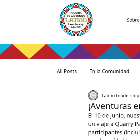
Sobre
All Posts
En la Comunidad
Latino Leadership
¡Aventuras e
El 10 de junio, nue
un viaje a Quarry P
participantes (inclu