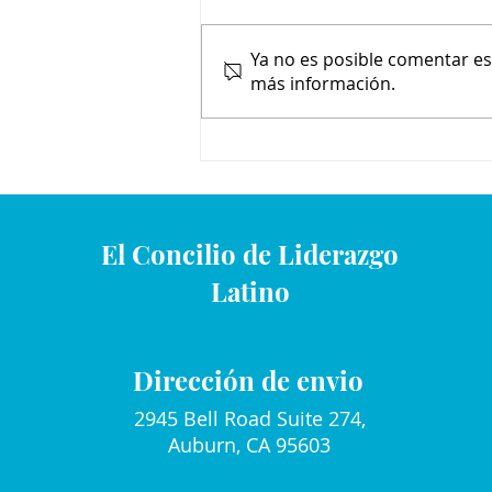
Ya no es posible comentar est
Entre Amigos Cocina
más información.
El Concilio de Liderazgo
Latino
Dirección de envio
2945 Bell Road Suite 274,
Auburn, CA 95603