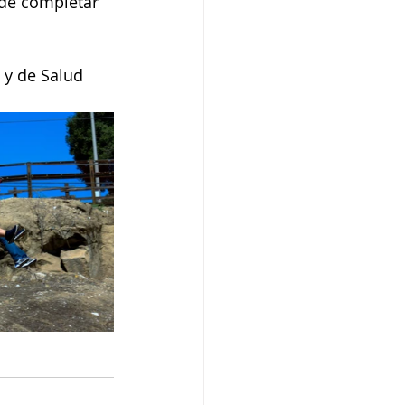
 de completar 
 y de Salud 