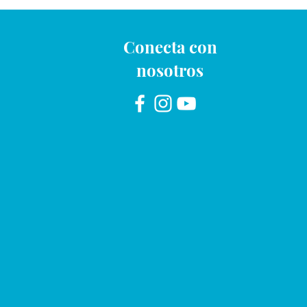
Conecta con
nosotros