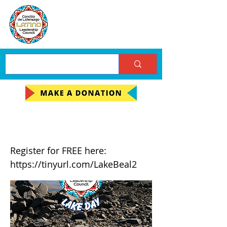
Lake Day Entre Amigos
Register for FREE here:
https://tinyurl.com/LakeBeal2