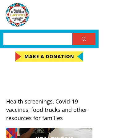
Health Fair / Feria de
Salud
Health screenings, Covid-19
vaccines, food trucks and other
resources for families