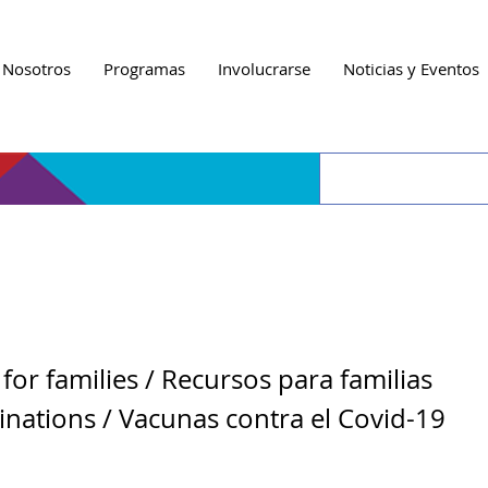
 Nosotros
Programas
Involucrarse
Noticias y Eventos
h Fair / Feria de Salu
for families / Recursos para familias
inations / Vacunas contra el Covid-19