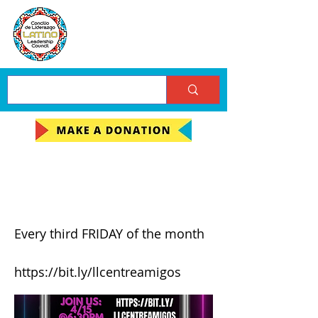
Game Pigeon Night
Entre Amigos
Every third FRIDAY of the month
https://bit.ly/llcentreamigos