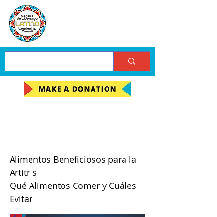
Clase de Prevención y
Manejo de la Artritis
Alimentos Beneficiosos para la
Artitris
Qué Alimentos Comer y Cuáles
Evitar