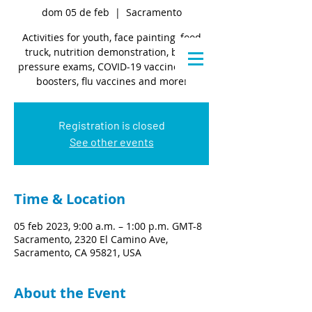
dom 05 de feb
  |  
Sacramento
Activities for youth, face painting, food
truck, nutrition demonstration, blood
pressure exams, COVID-19 vaccines and
boosters, flu vaccines and more!
Registration is closed
See other events
Time & Location
05 feb 2023, 9:00 a.m. – 1:00 p.m. GMT-8
Sacramento, 2320 El Camino Ave,
Sacramento, CA 95821, USA
About the Event