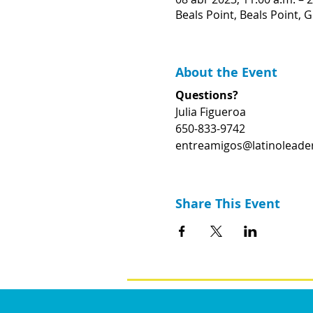
Beals Point, Beals Point, 
About the Event
Questions?
Julia Figueroa
650-833-9742
entreamigos@latinoleader
Share This Event