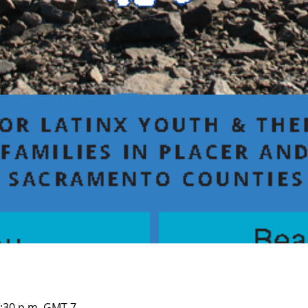
2:30 p.m. GMT-7