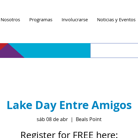
 Nosotros
Programas
Involucrarse
Noticias y Eventos
Lake Day Entre Amigos
sáb 08 de abr
  |  
Beals Point
Register for FREE here: