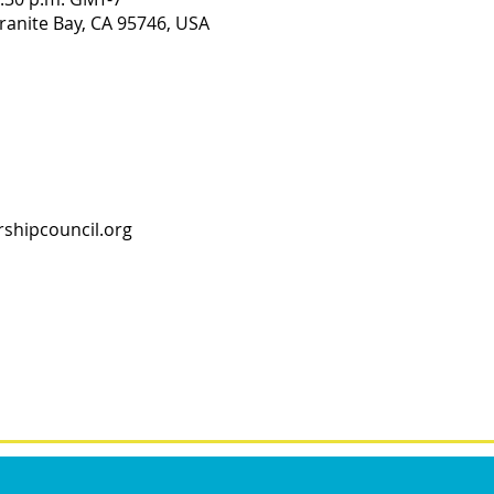
Granite Bay, CA 95746, USA
shipcouncil.org