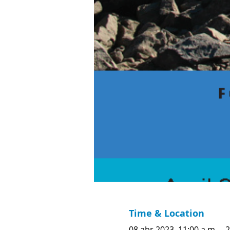
Time & Location
08 abr 2023, 11:00 a.m. – 