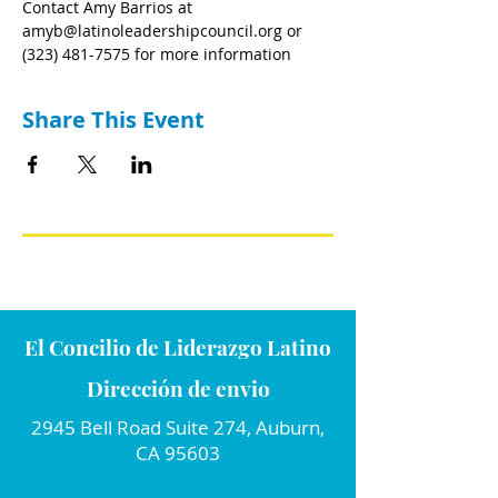
Contact Amy Barrios at 
amyb@latinoleadershipcouncil.org or 
(323) 481-7575 for more information
Share This Event
El Concilio de Liderazgo Latino
Dirección de envio
2945 Bell Road Suite 274, Auburn,
CA 95603