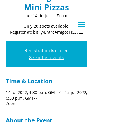
Mini Pizzas
jue 14 de jul
  |  
Zoom
Only 20 spots available!
Register at: bit.ly/EntreAmigosPizza22
Registration is closed
See other events
Time & Location
14 jul 2022, 4:30 p.m. GMT-7 – 15 jul 2022,
6:30 p.m. GMT-7
Zoom
About the Event