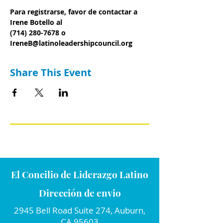
Para registrarse, favor de contactar a 
Irene Botello al
(714) 280-7678 o 
IreneB@latinoleadershipcouncil.org
Share This Event
El Concilio de Liderazgo Latino
Dirección de envio
2945 Bell Road Suite 274, Auburn,
CA 95603