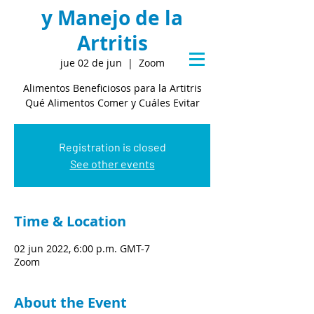
y Manejo de la
Artritis
jue 02 de jun
  |  
Zoom
Alimentos Beneficiosos para la Artitris
Qué Alimentos Comer y Cuáles Evitar
Registration is closed
See other events
Time & Location
02 jun 2022, 6:00 p.m. GMT-7
Zoom
About the Event