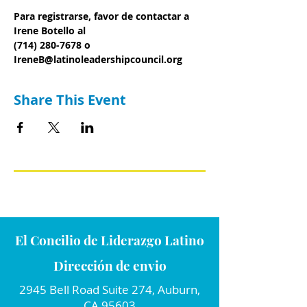
Para registrarse, favor de contactar a 
Irene Botello al
(714) 280-7678 o 
IreneB@latinoleadershipcouncil.org
Share This Event
El Concilio de Liderazgo Latino
Dirección de envio
2945 Bell Road Suite 274, Auburn,
CA 95603