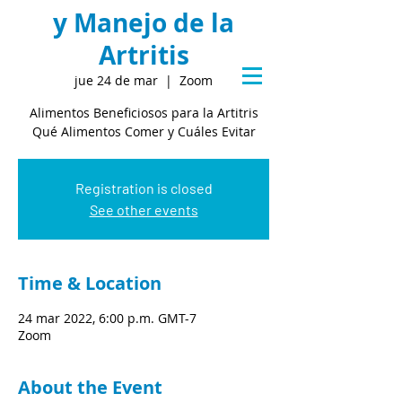
y Manejo de la
Artritis
jue 24 de mar
  |  
Zoom
Alimentos Beneficiosos para la Artitris
Qué Alimentos Comer y Cuáles Evitar
Registration is closed
See other events
Time & Location
24 mar 2022, 6:00 p.m. GMT-7
Zoom
About the Event