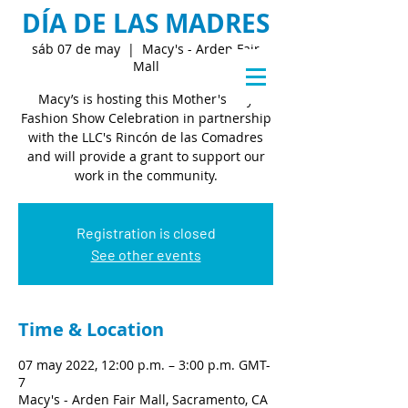
DÍA DE LAS MADRES
sáb 07 de may
  |  
Macy's - Arden Fair
Mall
Macy’s is hosting this Mother's Day
Fashion Show Celebration in partnership
with the LLC's Rincón de las Comadres
and will provide a grant to support our
work in the community.
Registration is closed
See other events
Time & Location
07 may 2022, 12:00 p.m. – 3:00 p.m. GMT-
7
Macy's - Arden Fair Mall, Sacramento, CA