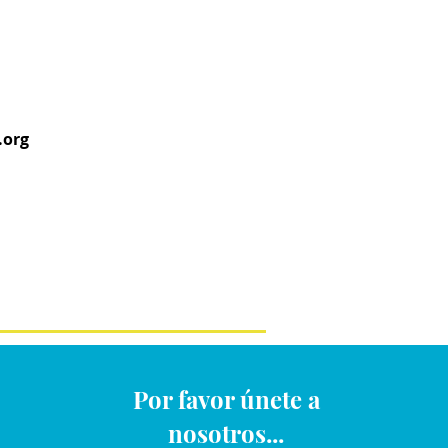
.org
Por favor únete a
nosotros...