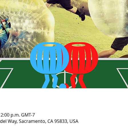
12:00 p.m. GMT-7
del Way, Sacramento, CA 95833, USA