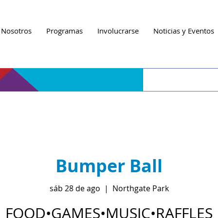
 Nosotros
Programas
Involucrarse
Noticias y Eventos
Bumper Ball
sáb 28 de ago
  |  
Northgate Park
FOOD•GAMES•MUSIC•RAFFLES