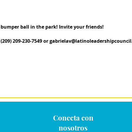
 bumper ball in the park! Invite your friends!
209) 209-230-7549 or gabrielav@latinoleadershipcouncil
Conecta con
nosotros