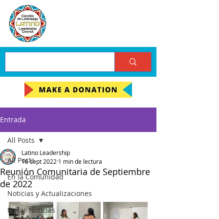
Entrada
All Posts
Latino Leadership
All Posts
16 sept 2022
1 min de lectura
Reunión Comunitaria de Septiembre
En la Comunidad
de 2022
Noticias y Actualizaciones
En las Noticias