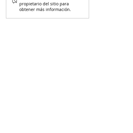
Yo!
propietario del sitio para
obtener más información.