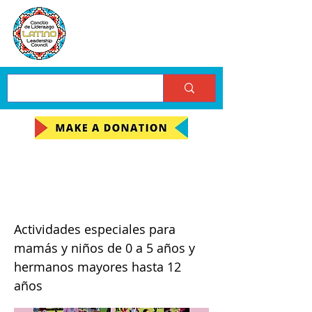
Busqueda de Huevos de
Pascuas con Mami y Yo
Actividades especiales para
mamás y niños de 0 a 5 años y
hermanos mayores hasta 12
años